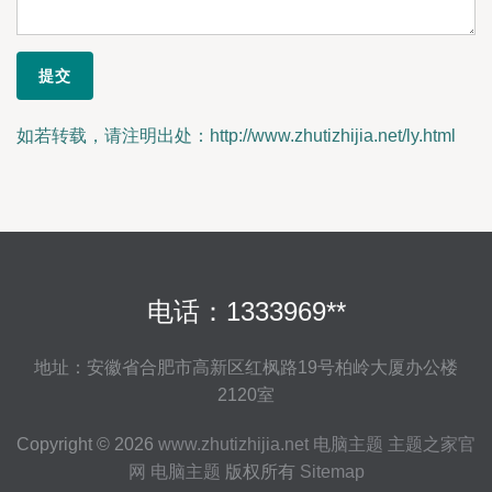
如若转载，请注明出处：http://www.zhutizhijia.net/ly.html
电话：1333969**
地址：安徽省合肥市高新区红枫路19号柏岭大厦办公楼
2120室
Copyright © 2026
www.zhutizhijia.net
电脑主题
主题之家官
网
电脑主题
版权所有
Sitemap