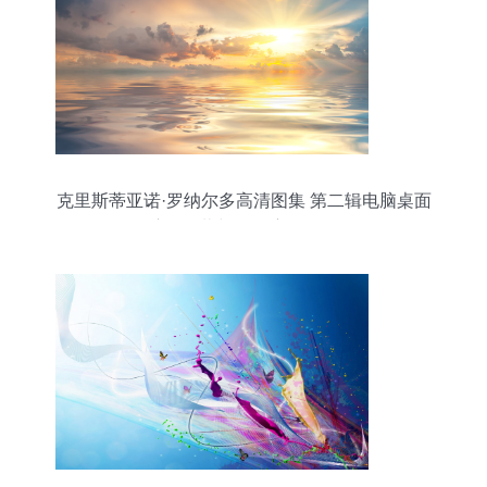
克里斯蒂亚诺·罗纳尔多高清图集 第二辑电脑桌面
壁纸下载与19款主题预览