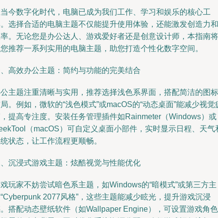
在当今数字化时代，电脑已成为我们工作、学习和娱乐的核心工
具。选择合适的电脑主题不仅能提升使用体验，还能激发创造力
效率。无论您是办公达人、游戏爱好者还是创意设计师，本指南
为您推荐一系列实用的电脑主题，助您打造个性化数字空间。
一、高效办公主题：简约与功能的完美结合
办公主题注重清晰与实用，推荐选择浅色系界面，搭配简洁的图
局。例如，微软的“浅色模式”或macOS的“动态桌面”能减少视觉
，提高专注度。安装任务管理插件如Rainmeter（Windows）或
eekTool（macOS）可自定义桌面小部件，实时显示日程、天气
系统状态，让工作流程更顺畅。
二、沉浸式游戏主题：炫酷视觉与性能优化
戏玩家不妨尝试暗色系主题，如Windows的“暗模式”或第三方主
“Cyberpunk 2077风格”，这些主题能减少眩光，提升游戏沉浸
。搭配动态壁纸软件（如Wallpaper Engine），可设置游戏角色