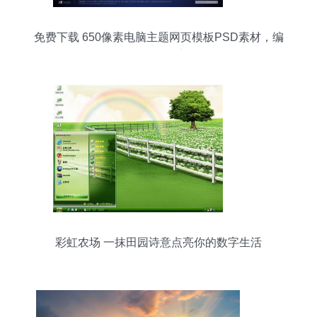
免费下载 650像素电脑主题网页模板PSD素材，编
号17656912千图网
彩虹农场 一抹田园诗意点亮你的数字生活